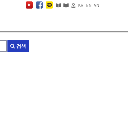
KR
EN
VN
검색