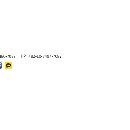
466-7087
HP
:
+82-10-7497-7087