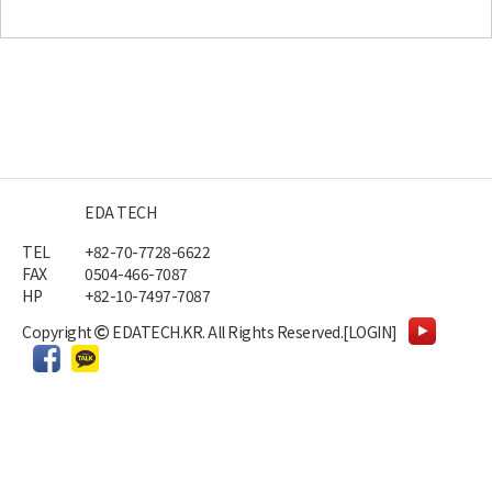
EDA TECH
TEL
+82-70-7728-6622
FAX
0504-466-7087
HP
+82-10-7497-7087
Copyright
EDATECH.KR.
All Rights Reserved.
[LOGIN]