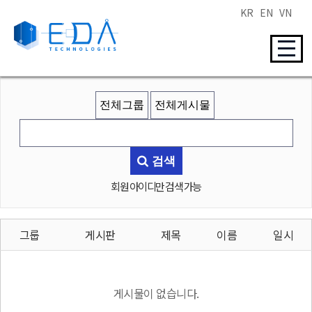
KR
EN
VN
검색
회원 아이디만 검색 가능
그룹
게시판
제목
이름
일시
게시물이 없습니다.