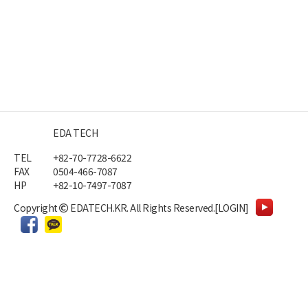
EDA TECH
TEL
+82-70-7728-6622
FAX
0504-466-7087
HP
+82-10-7497-7087
Copyright
EDATECH.KR.
All Rights Reserved.
[LOGIN]