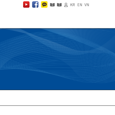
KR
EN
VN