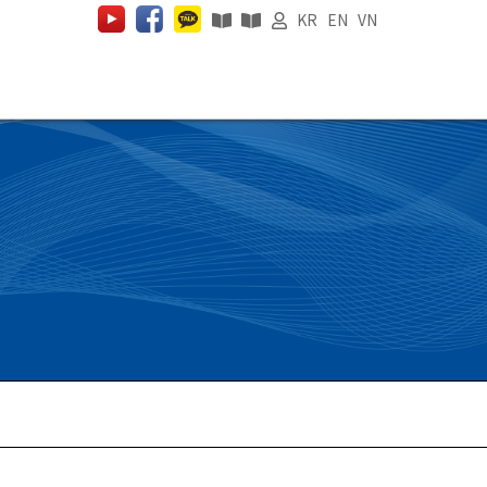
KR
EN
VN