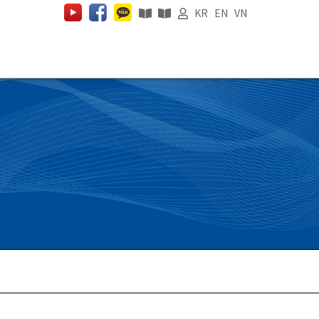
KR
EN
VN